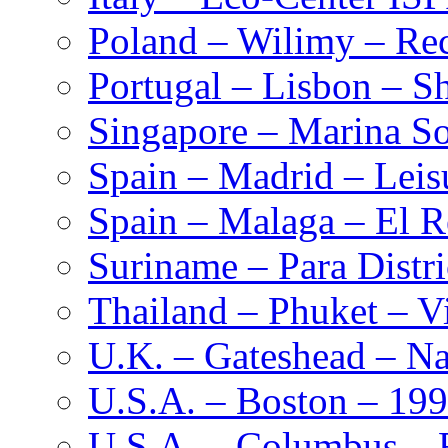
Poland – Wilimy – Rec
Portugal – Lisbon – S
Singapore – Marina S
Spain – Madrid – Leis
Spain – Malaga – El R
Suriname – Para Distr
Thailand – Phuket – Vi
U.K. – Gateshead – Na
U.S.A. – Boston – 19
U.S.A. – Columbus – F