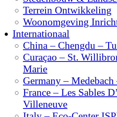
Terrein Ontwikkeling
Woonomgeving Inrich
Internationaal
China – Chengdu – Tu
Curaçao – St. Willibro
Marie
Germany – Medebach 
France – Les Sables D
Villeneuve
Italy – Eco-Center IS