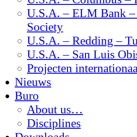
U.S.A. – ELM Bank – M
Society
U.S.A. – Redding – Tu
U.S.A. – San Luis Obi
Projecten internationaa
Nieuws
Buro
About us…
Disciplines
Downloads