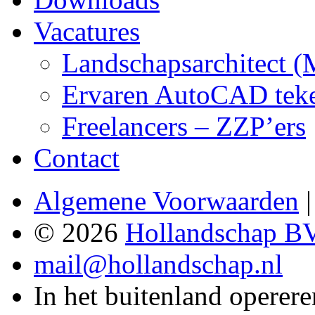
Vacatures
Landschapsarchitect 
Ervaren AutoCAD teken
Freelancers – ZZP’ers
Contact
Algemene Voorwaarden
© 2026
Hollandschap B
mail@hollandschap.nl
In het buitenland operere