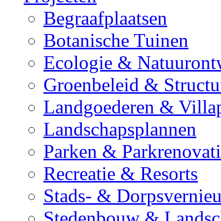
Begraafplaatsen
Botanische Tuinen
Ecologie & Natuuront
Groenbeleid & Struct
Landgoederen & Villa
Landschapsplannen
Parken & Parkrenovati
Recreatie & Resorts
Stads- & Dorpsvernie
Stedenbouw & Landsc