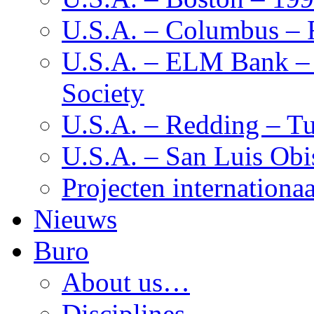
U.S.A. – Columbus – F
U.S.A. – ELM Bank – M
Society
U.S.A. – Redding – Tu
U.S.A. – San Luis Obi
Projecten internationaa
Nieuws
Buro
About us…
Disciplines