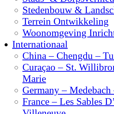
Stedenbouw & Landsc
Terrein Ontwikkeling
Woonomgeving Inrich
Internationaal
China – Chengdu – Tu
Curaçao – St. Willibro
Marie
Germany – Medebach 
France – Les Sables D
Villeneuve