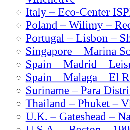
Italy – Eco-Center IS
Poland – Wilimy – Rec
Portugal – Lisbon – S
Singapore – Marina S
Spain – Madrid – Leis
Spain – Malaga – El R
Suriname – Para Distr
Thailand – Phuket – Vi
U.K. – Gateshead – Na
U.S.A. – Boston – 19