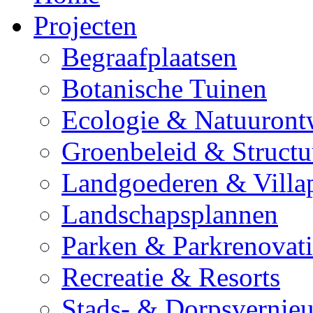
Projecten
Begraafplaatsen
Botanische Tuinen
Ecologie & Natuuront
Groenbeleid & Struct
Landgoederen & Villa
Landschapsplannen
Parken & Parkrenovati
Recreatie & Resorts
Stads- & Dorpsvernie