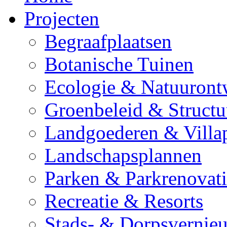
Projecten
Begraafplaatsen
Botanische Tuinen
Ecologie & Natuuront
Groenbeleid & Struct
Landgoederen & Villa
Landschapsplannen
Parken & Parkrenovati
Recreatie & Resorts
Stads- & Dorpsvernie