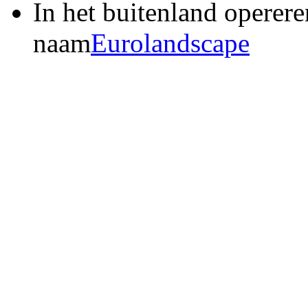
In het buitenland operere
naam
Eurolandscape