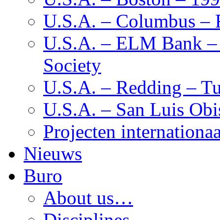
U.S.A. – Columbus – F
U.S.A. – ELM Bank – M
Society
U.S.A. – Redding – Tu
U.S.A. – San Luis Obi
Projecten internationaa
Nieuws
Buro
About us…
Disciplines