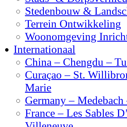
Stedenbouw & Landsc
Terrein Ontwikkeling
Woonomgeving Inrich
Internationaal
China – Chengdu – Tu
Curaçao – St. Willibro
Marie
Germany – Medebach 
France – Les Sables D
Villeneuve