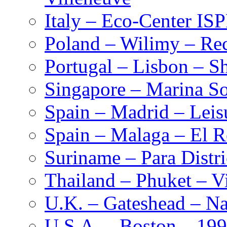
Italy – Eco-Center IS
Poland – Wilimy – Rec
Portugal – Lisbon – S
Singapore – Marina S
Spain – Madrid – Leis
Spain – Malaga – El R
Suriname – Para Distr
Thailand – Phuket – Vi
U.K. – Gateshead – Na
U.S.A. – Boston – 19