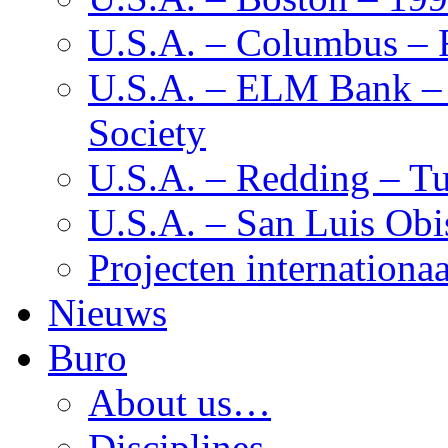
U.S.A. – Columbus – F
U.S.A. – ELM Bank – M
Society
U.S.A. – Redding – Tu
U.S.A. – San Luis Obi
Projecten internationaa
Nieuws
Buro
About us…
Disciplines