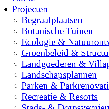
Projecten
Begraafplaatsen
Botanische Tuinen
Ecologie & Natuuront
Groenbeleid & Struct
Landgoederen & Villa
Landschapsplannen
Parken & Parkrenovati
Recreatie & Resorts
Stads- & Dorpsvernie