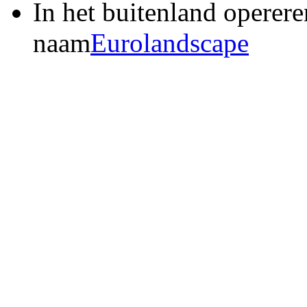
In het buitenland operere
naam
Eurolandscape