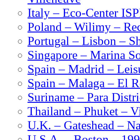
Italy – Eco-Center IS
Poland – Wilimy – Rec
Portugal – Lisbon – S
Singapore – Marina S
Spain – Madrid – Leis
Spain – Malaga – El R
Suriname – Para Distr
Thailand – Phuket – Vi
U.K. – Gateshead – Na
U.S.A. – Boston – 19