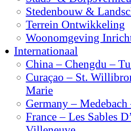
Stedenbouw & Landsc
Terrein Ontwikkeling
Woonomgeving Inrich
Internationaal
China – Chengdu – Tu
Curaçao – St. Willibro
Marie
Germany – Medebach 
France – Les Sables D
Villeneuve