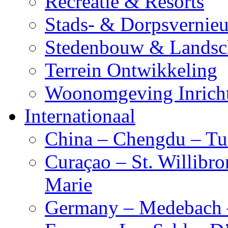
Recreatie & Resorts
Stads- & Dorpsvernie
Stedenbouw & Landsc
Terrein Ontwikkeling
Woonomgeving Inrich
Internationaal
China – Chengdu – Tu
Curaçao – St. Willibro
Marie
Germany – Medebach 