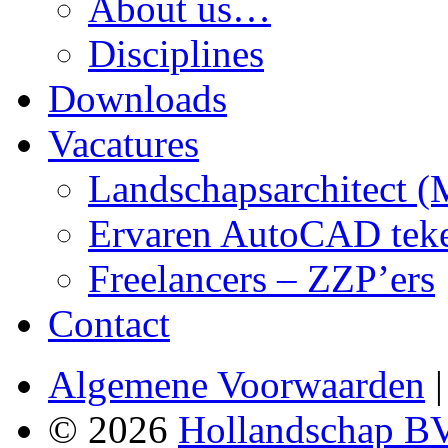
About us…
Disciplines
Downloads
Vacatures
Landschapsarchitect 
Ervaren AutoCAD teken
Freelancers – ZZP’ers
Contact
Algemene Voorwaarden
© 2026
Hollandschap B