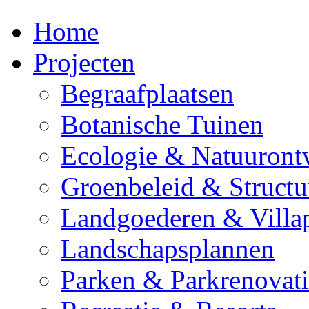
Home
Projecten
Begraafplaatsen
Botanische Tuinen
Ecologie & Natuuront
Groenbeleid & Struct
Landgoederen & Villa
Landschapsplannen
Parken & Parkrenovati