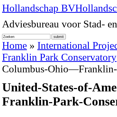
Hollandschap BV
Hollands
Adviesbureau voor Stad- en
submit
Home
»
International Proje
Franklin Park Conservatory
Columbus-Ohio—Franklin-P
United-States-of-A
Franklin-Park-Conser