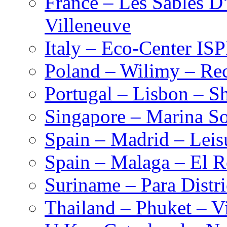
France – Les Sables D
Villeneuve
Italy – Eco-Center IS
Poland – Wilimy – Rec
Portugal – Lisbon – S
Singapore – Marina S
Spain – Madrid – Leis
Spain – Malaga – El R
Suriname – Para Distr
Thailand – Phuket – Vi