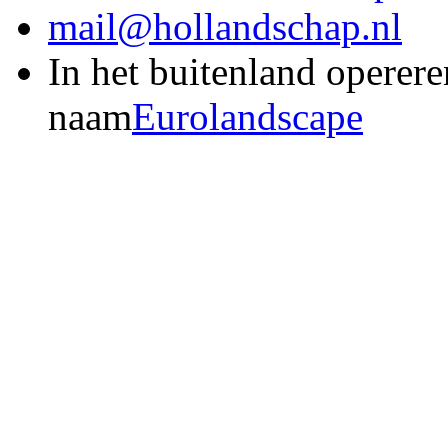
mail@hollandschap.nl
In het buitenland operere
naam
Eurolandscape