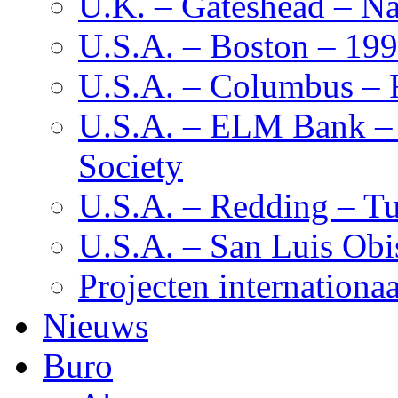
U.K. – Gateshead – Na
U.S.A. – Boston – 19
U.S.A. – Columbus – F
U.S.A. – ELM Bank – M
Society
U.S.A. – Redding – Tu
U.S.A. – San Luis Obi
Projecten internationaa
Nieuws
Buro